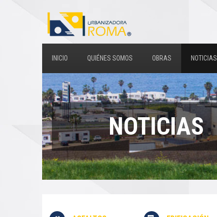
INICIO
QUIÉNES SOMOS
OBRAS
NOTICIAS
NOTICIAS