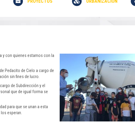
PROYECTOS
URBANIZACIÓN
a y con quienes estamos con la
 de Pedacito de Cielo a cargo de
ción sin fines de lucro.
cargo de Subdirección y el
rsonal que de igual forma se
udad para que se unan a esta
 los esperan.