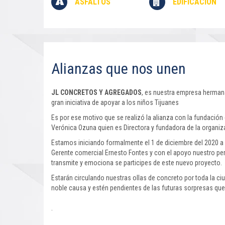
ASFALTOS
EDIFICACIÓN
Alianzas que nos unen
JL CONCRETOS Y AGREGADOS
, es nuestra empresa herman
gran iniciativa de apoyar a los niños Tijuanes
Es por ese motivo que se realizó la alianza con la fundación
Verónica Ozuna quien es Directora y fundadora de la organiza
Estamos iniciando formalmente el 1 de diciembre del 2020 a 
Gerente comercial Ernesto Fontes y con el apoyo nuestro pe
transmite y emociona se participes de este nuevo proyecto.
Estarán circulando nuestras ollas de concreto por toda la ci
noble causa y estén pendientes de las futuras sorpresas que
.