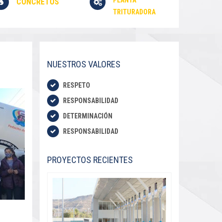
PLANTA
CONCRETOS
TRITURADORA
NUESTROS VALORES
RESPETO
RESPONSABILIDAD
DETERMINACIÓN
RESPONSABILIDAD
PROYECTOS RECIENTES