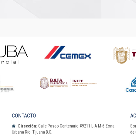
CONTACTO
AC
Dirección:
Calle Paseo Centenario #9211 L-A M-6 Zona
Som
Urbana Río, Tijuana B.C.
de 