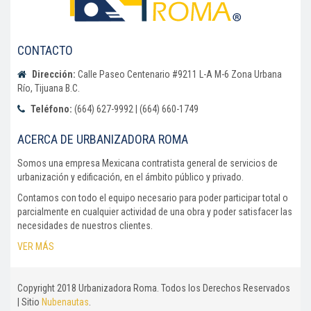
CONTACTO
Dirección:
Calle Paseo Centenario #9211 L-A M-6 Zona Urbana
Río, Tijuana B.C.
Teléfono:
(664) 627-9992 | (664) 660-1749
ACERCA DE URBANIZADORA ROMA
Somos una empresa Mexicana contratista general de servicios de
urbanización y edificación, en el ámbito público y privado.
Contamos con todo el equipo necesario para poder participar total o
parcialmente en cualquier actividad de una obra y poder satisfacer las
necesidades de nuestros clientes.
VER MÁS
Copyright 2018 Urbanizadora Roma. Todos los Derechos Reservados
| Sitio
Nubenautas
.