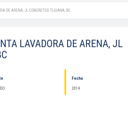
RA DE ARENA, JL CONCRETOS TIJUANA, BC
NTA LAVADORA DE ARENA, JL
BC
te
Fecha
ADO
2014