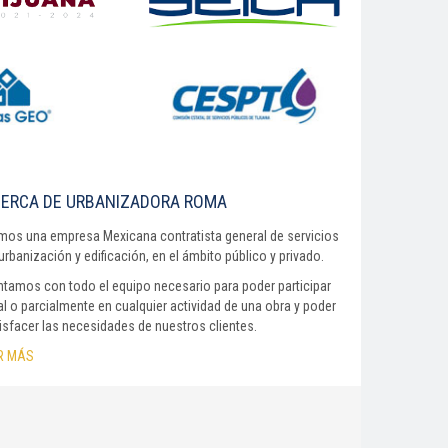
ERCA DE URBANIZADORA ROMA
os una empresa Mexicana contratista general de servicios
urbanización y edificación, en el ámbito público y privado.
tamos con todo el equipo necesario para poder participar
al o parcialmente en cualquier actividad de una obra y poder
isfacer las necesidades de nuestros clientes.
R MÁS