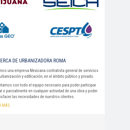
ERCA DE URBANIZADORA ROMA
os una empresa Mexicana contratista general de servicios
urbanización y edificación, en el ámbito público y privado.
tamos con todo el equipo necesario para poder participar
al o parcialmente en cualquier actividad de una obra y poder
isfacer las necesidades de nuestros clientes.
R MÁS