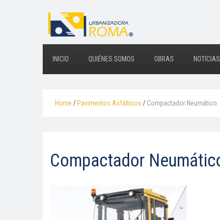
INICIO
QUIÉNES SOMOS
OBRAS
NOTICIAS
Home
/
Pavimentos Asfálticos
/
Compactador Neumático
Compactador Neumátic