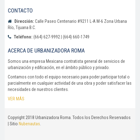
CONTACTO
Dirección:
Calle Paseo Centenario #9211 L-A M-6 Zona Urbana
Río, Tijuana B.C.
Teléfono:
(664) 627-9992 | (664) 660-1749
ACERCA DE URBANIZADORA ROMA
Somos una empresa Mexicana contratista general de servicios de
urbanización y edificación, en el ámbito público y privado.
Contamos con todo el equipo necesario para poder participar total o
parcialmente en cualquier actividad de una obra y poder satisfacer las
necesidades de nuestros clientes.
VER MÁS
Copyright 2018 Urbanizadora Roma. Todos los Derechos Reservados
| Sitio
Nubenautas
.