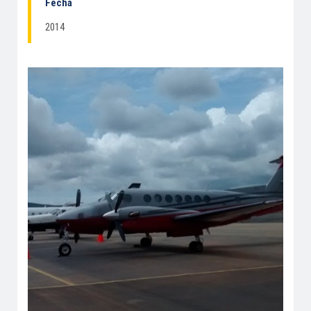
Fecha
2014