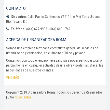
CONTACTO
Dirección:
Calle Paseo Centenario #9211 L-A M-6 Zona Urbana
Río, Tijuana B.C.
Teléfono:
(664) 627-9992 | (664) 660-1749
ACERCA DE URBANIZADORA ROMA
Somos una empresa Mexicana contratista general de servicios de
urbanización y edificación, en el ámbito público y privado.
Contamos con todo el equipo necesario para poder participar total o
parcialmente en cualquier actividad de una obra y poder satisfacer las
necesidades de nuestros clientes.
VER MÁS
Copyright 2018 Urbanizadora Roma. Todos los Derechos Reservados
| Sitio
Nubenautas
.