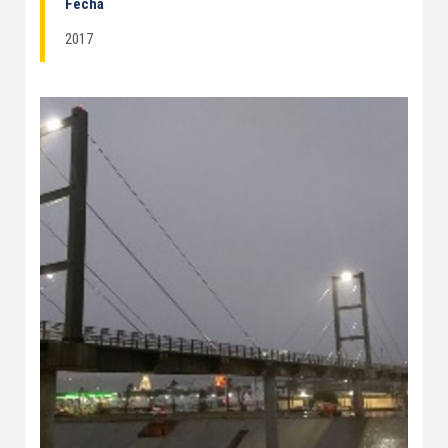
Fecha
2017